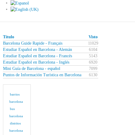
Título
Visto
Barcelona Guide Rapide - Français
11029
Estudiar Español en Barcelona - Alemán
6104
Estudiar Español en Barcelona - Francés
5143
Estudiar Español en Barcelona - Inglés
6920
Mini Guía de Barcelona - español
7099
Puntos de Información Turística en Barcelona
6130
barrios
barcelona
bus
barcelona
distritos
barcelona