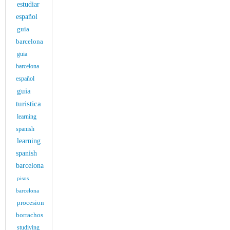
estudiar
español
guia
barcelona
guia
barcelona
español
guia
turistica
learning
spanish
learning
spanish
barcelona
pisos
barcelona
procesion
borrachos
studiying