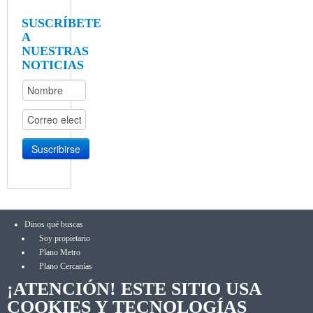
SUSCRÍBETE
A
NUESTRAS
NOTICIAS
Dinos qué buscas
Soy propietario
Plano Metro
Plano Cercanías
¡ATENCIÓN! ESTE SITIO USA
COOKIES Y TECNOLOGÍAS