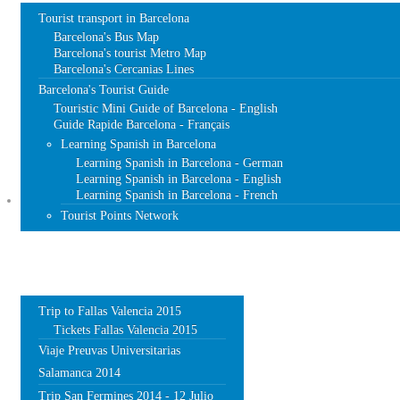
Tourist transport in Barcelona
Barcelona's Bus Map
Barcelona's tourist Metro Map
Barcelona's Cercanias Lines
Barcelona's Tourist Guide
Touristic Mini Guide of Barcelona - English
Guide Rapide Barcelona - Français
Learning Spanish in Barcelona
Learning Spanish in Barcelona - German
Learning Spanish in Barcelona - English
Learning Spanish in Barcelona - French
TRIPS
Tourist Points Network
Trip to Fallas Valencia 2015
Tickets Fallas Valencia 2015
Viaje Preuvas Universitarias
Salamanca 2014
Trip San Fermines 2014 - 12 Julio