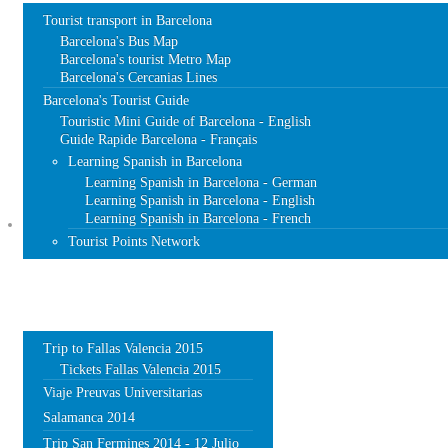
Tourist transport in Barcelona
Barcelona's Bus Map
Barcelona's tourist Metro Map
Barcelona's Cercanias Lines
Barcelona's Tourist Guide
Touristic Mini Guide of Barcelona - English
Guide Rapide Barcelona - Français
Learning Spanish in Barcelona
Learning Spanish in Barcelona - German
Learning Spanish in Barcelona - English
Learning Spanish in Barcelona - French
TRIPS
Tourist Points Network
Trip to Fallas Valencia 2015
Tickets Fallas Valencia 2015
Viaje Preuvas Universitarias
Salamanca 2014
Trip San Fermines 2014 - 12 Julio