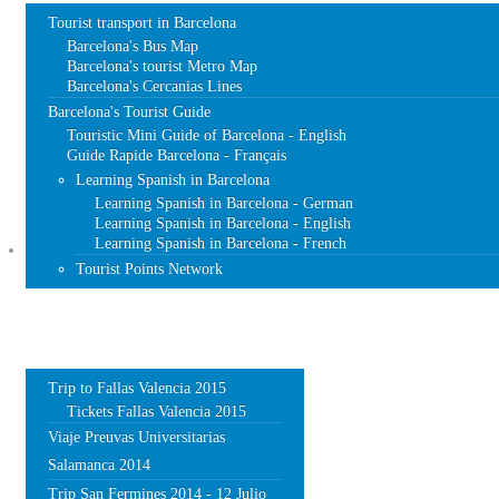
Tourist transport in Barcelona
Barcelona's Bus Map
Barcelona's tourist Metro Map
Barcelona's Cercanias Lines
Barcelona's Tourist Guide
Touristic Mini Guide of Barcelona - English
Guide Rapide Barcelona - Français
Learning Spanish in Barcelona
Learning Spanish in Barcelona - German
Learning Spanish in Barcelona - English
Learning Spanish in Barcelona - French
TRIPS
Tourist Points Network
Trip to Fallas Valencia 2015
Tickets Fallas Valencia 2015
Viaje Preuvas Universitarias
Salamanca 2014
Trip San Fermines 2014 - 12 Julio