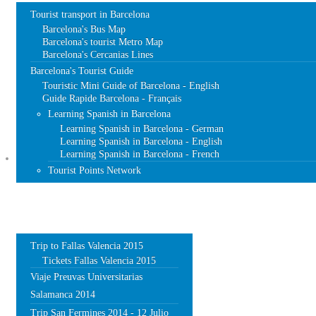
Tourist transport in Barcelona
Barcelona's Bus Map
Barcelona's tourist Metro Map
Barcelona's Cercanias Lines
Barcelona's Tourist Guide
Touristic Mini Guide of Barcelona - English
Guide Rapide Barcelona - Français
Learning Spanish in Barcelona
Learning Spanish in Barcelona - German
Learning Spanish in Barcelona - English
Learning Spanish in Barcelona - French
TRIPS
Tourist Points Network
Trip to Fallas Valencia 2015
Tickets Fallas Valencia 2015
Viaje Preuvas Universitarias
Salamanca 2014
Trip San Fermines 2014 - 12 Julio