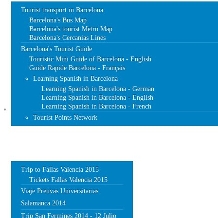
Tourist transport in Barcelona
Barcelona's Bus Map
Barcelona's tourist Metro Map
Barcelona's Cercanias Lines
Barcelona's Tourist Guide
Touristic Mini Guide of Barcelona - English
Guide Rapide Barcelona - Français
Learning Spanish in Barcelona
Learning Spanish in Barcelona - German
Learning Spanish in Barcelona - English
Learning Spanish in Barcelona - French
TRIPS
Tourist Points Network
Trip to Fallas Valencia 2015
Tickets Fallas Valencia 2015
Viaje Preuvas Universitarias
Salamanca 2014
Trip San Fermines 2014 - 12 Julio